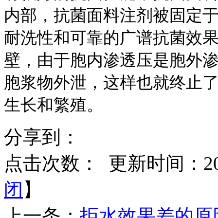
内部，抗菌面料注剂被固定于
耐洗性和可靠的广谱抗菌效
壁，由于胞内渗透压是胞外渗透
胞浆物外泄，这样也就终止
生长和繁殖。
分享到：
点击次数：
更新时间：2014
闭
】
上一条：
拒水效果差的原