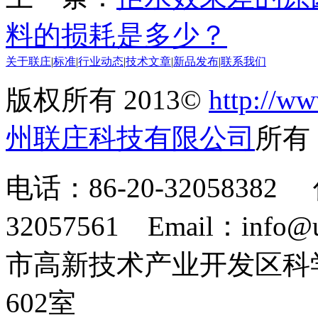
料的损耗是多少？
关于联庄
|
标准
|
行业动态
|
技术文章
|
新品发布
|
联系我们
版权所有 2013©
http://ww
州联庄科技有限公司
所
电话：86-20-32058382 
32057561 Email：info
市高新技术产业开发区科
602室