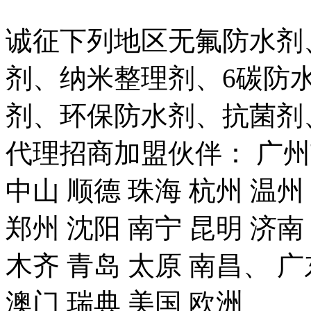
诚征下列地区无氟防水剂
剂、纳米整理剂、6碳防
剂、环保防水剂、抗菌剂
代理招商加盟伙伴： 广州市
中山 顺德 珠海 杭州 温州
郑州 沈阳 南宁 昆明 济南
木齐 青岛 太原 南昌、 广
澳门 瑞典 美国 欧洲