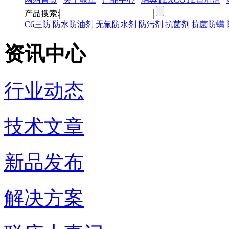
产品搜索:
C6三防
防水防油剂
无氟防水剂
防污剂
抗菌剂
抗菌防螨
资讯中心
行业动态
技术文章
新品发布
解决方案