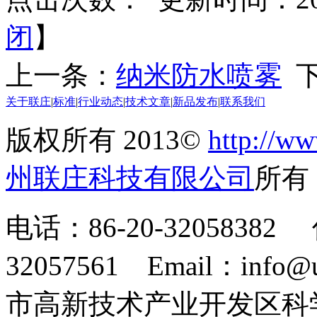
闭
】
上一条：
纳米防水喷雾
下
关于联庄
|
标准
|
行业动态
|
技术文章
|
新品发布
|
联系我们
版权所有 2013©
http://ww
州联庄科技有限公司
所
电话：86-20-32058382 
32057561 Email：info
市高新技术产业开发区科