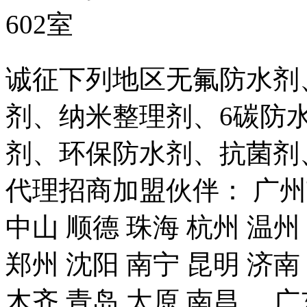
602室
诚征下列地区无氟防水剂
剂、纳米整理剂、6碳防
剂、环保防水剂、抗菌剂
代理招商加盟伙伴： 广州市
中山 顺德 珠海 杭州 温州
郑州 沈阳 南宁 昆明 济南
木齐 青岛 太原 南昌、 广