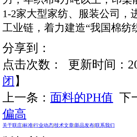
1-2家大型家纺、服装公司
工业链，着力建造“我国棉纺
分享到：
点击次数：
更新时间：2014
闭
】
上一条：
面料的PH值
下
偏高
关于联庄
|
标准
|
行业动态
|
技术文章
|
新品发布
|
联系我们