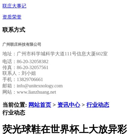
联庄大事记
资质荣誉
联系方式
广州联庄科技有限公司
地址：
广州市科学城科学大道111号信息大厦602室
电话：
86-20-32058382
传真：
86-20-32057561
联系人：刘小姐
手机：13829706661
邮箱：
info@unitexnology.com
网站：www.lianzhuang.net
当前位置:
网站首页
>
资讯中心
>
行业动态
行业动态
荧光球鞋在世界杯上大放异彩