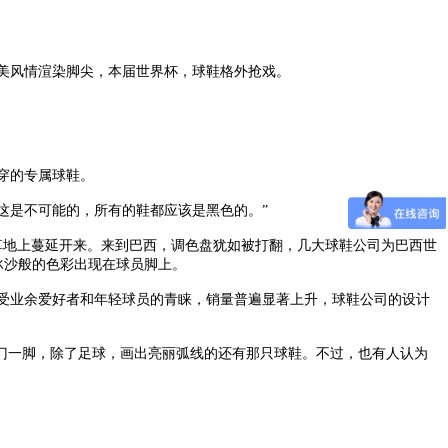
美风情渲染脚尖，本届世界杯，球鞋格外抢戏。
穿的专属球鞋。
这是不可能的，所有的鞋都应该是黑色的。”
草地上蔓延开来。来到巴西，调色盘犹如被打翻，几大球鞋公司为巴西世
冰沙般的色彩出现在球员脚上。
受业余爱好者和年轻球员的青睐，销量普遍显著上升，球鞋公司的设计
门一脚，除了足球，画出亮丽弧线的还有那只球鞋。不过，也有人认为