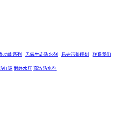
多功能系列
无氟生态防水剂
易去污整理剂
联系我们
防虹吸
耐静水压
高浓防水剂