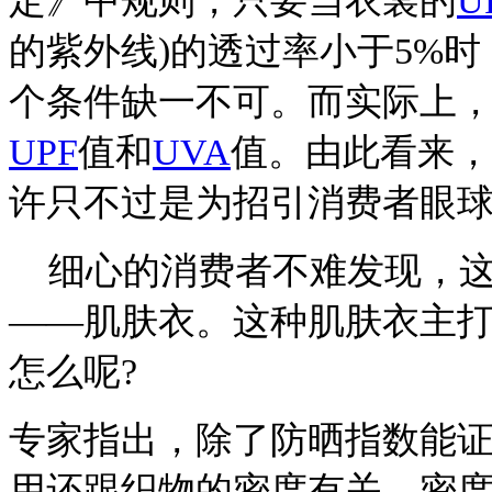
定》中规则，只要当衣裳的
U
的紫外线)的透过率小于5%
个条件缺一不可。而实际上
UPF
值和
UVA
值。由此看来，
许只不过是为招引消费者眼
细心的消费者不难发现，这
——肌肤衣。这种肌肤衣主
怎么呢?
专家指出，除了防晒指数能
用还跟织物的密度有关，密