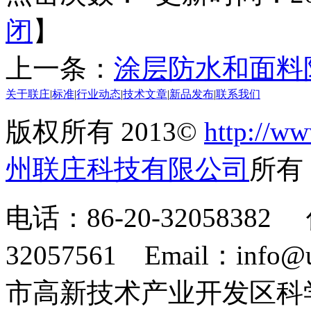
闭
】
上一条：
涂层防水和面料
关于联庄
|
标准
|
行业动态
|
技术文章
|
新品发布
|
联系我们
版权所有 2013©
http://ww
州联庄科技有限公司
所
电话：86-20-32058382 
32057561 Email：info
市高新技术产业开发区科