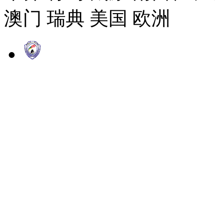
澳门 瑞典 美国 欧洲