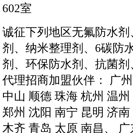
602室
诚征下列地区无氟防水剂
剂、纳米整理剂、6碳防
剂、环保防水剂、抗菌剂
代理招商加盟伙伴： 广州市
中山 顺德 珠海 杭州 温州
郑州 沈阳 南宁 昆明 济南
木齐 青岛 太原 南昌、 广