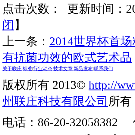
点击次数：
更新时间：2014
闭
】
上一条：
2014世界杯首
有抗菌功效的欧式艺术品
关于联庄
|
标准
|
行业动态
|
技术文章
|
新品发布
|
联系我们
版权所有 2013©
http://ww
州联庄科技有限公司
所
电话：86-20-32058382 