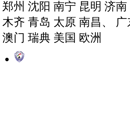
郑州 沈阳 南宁 昆明 济南
木齐 青岛 太原 南昌、 广
澳门 瑞典 美国 欧洲