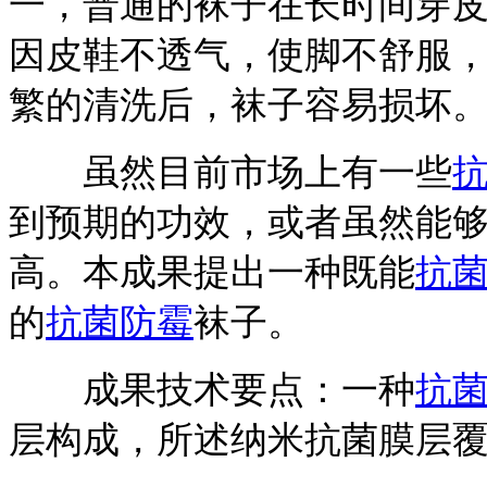
一，普通的袜子在长时间穿
因皮鞋不透气，使脚不舒服
繁的清洗后，袜子容易损坏
虽然目前市场上有一些
到预期的功效，或者虽然能
高。本成果提出一种既能
抗
的
抗菌防霉
袜子。
成果技术要点：一种
抗
层构成，所述纳米抗菌膜层