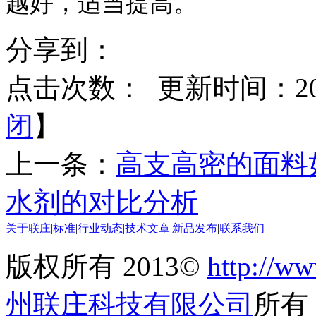
越好，适当提高。
分享到：
点击次数：
更新时间：2014
闭
】
上一条：
高支高密的面料
水剂的对比分析
关于联庄
|
标准
|
行业动态
|
技术文章
|
新品发布
|
联系我们
版权所有 2013©
http://ww
州联庄科技有限公司
所