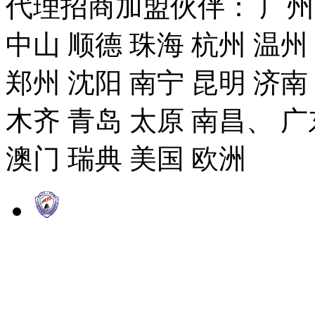
代理招商加盟伙伴： 广州市
中山 顺德 珠海 杭州 温州
郑州 沈阳 南宁 昆明 济南
木齐 青岛 太原 南昌、 广
澳门 瑞典 美国 欧洲