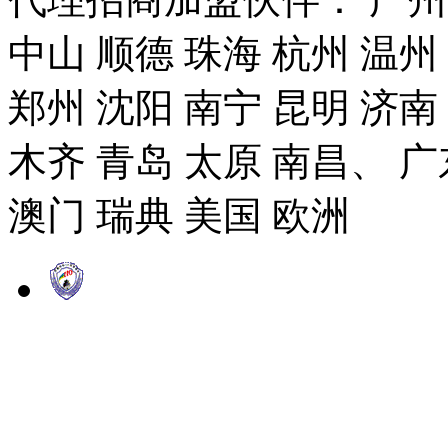
中山 顺德 珠海 杭州 温州
郑州 沈阳 南宁 昆明 济南
木齐 青岛 太原 南昌、 广
澳门 瑞典 美国 欧洲