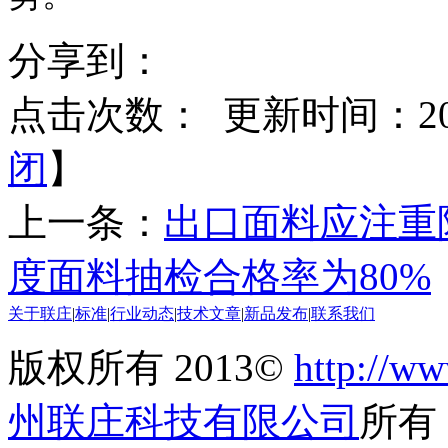
分享到：
点击次数：
更新时间：2014
闭
】
上一条：
出口面料应注重
度面料抽检合格率为80%
关于联庄
|
标准
|
行业动态
|
技术文章
|
新品发布
|
联系我们
版权所有 2013©
http://ww
州联庄科技有限公司
所