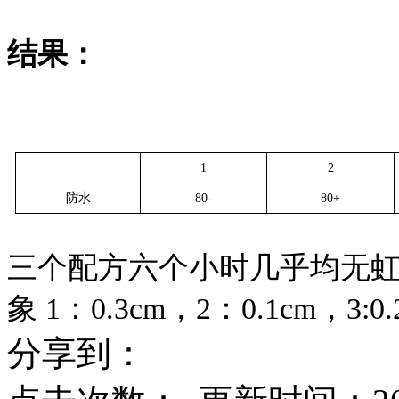
结果：
1
2
防水
80-
80+
三个配方六个小时几乎均无
象 1：0.3cm，2：0.1cm，3:0
分享到：