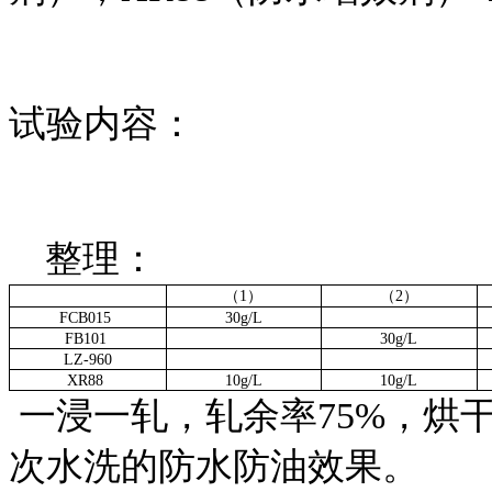
试验内容：
整理：
（1）
（2）
FCB015
30g/L
FB101
30g/L
LZ-960
XR88
10g/L
10g/L
一浸一轧，轧余率75%，烘干，
次水洗的防水防油效果。