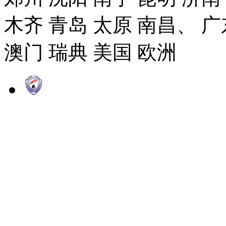
木齐 青岛 太原 南昌、 广
澳门 瑞典 美国 欧洲