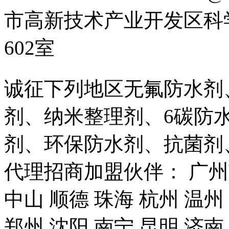
市高新技术产业开发区科
602室
诚征下列地区无氟防水剂
剂、纳米整理剂、6碳防
剂、环保防水剂、抗菌剂
代理招商加盟伙伴： 广州市
中山 顺德 珠海 杭州 温州
郑州 沈阳 南宁 昆明 济南