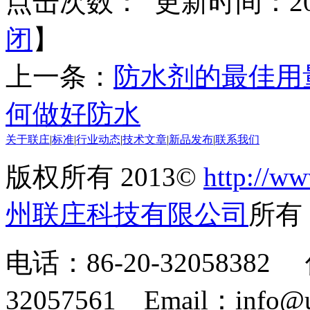
点击次数：
更新时间：2014
闭
】
上一条：
防水剂的最佳用
何做好防水
关于联庄
|
标准
|
行业动态
|
技术文章
|
新品发布
|
联系我们
版权所有 2013©
http://ww
州联庄科技有限公司
所
电话：86-20-32058382 
32057561 Email：info