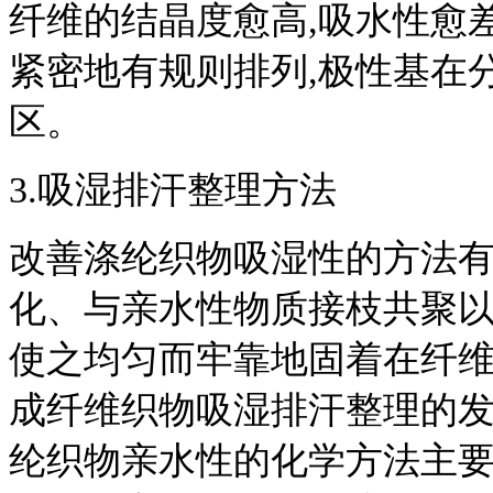
纤维的结晶度愈高,吸水性愈
紧密地有规则排列,极性基在
区。
3.吸湿排汗整理方法
改善涤纶织物吸湿性的方法有
化、与亲水性物质接枝共聚以
使之均匀而牢靠地固着在纤维
成纤维织物吸湿排汗整理的发
纶织物亲水性的化学方法主