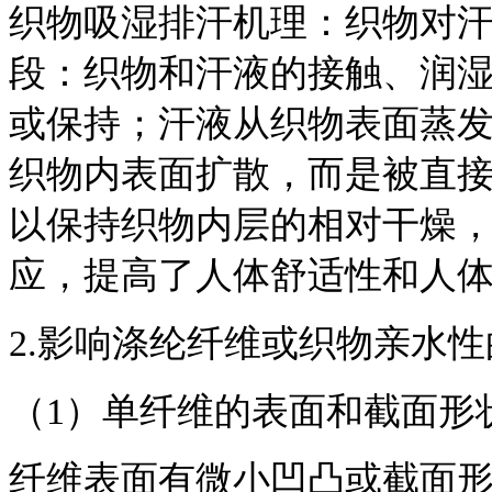
织物吸湿排汗机理：织物对
段：织物和汗液的接触、润
或保持；汗液从织物表面蒸
织物内表面扩散，而是被直
以保持织物内层的相对干燥
应，提高了人体舒适性和人体运
2.影响涤纶纤维或织物亲水
（1）单纤维的表面和截面形
纤维表面有微小凹凸或截面