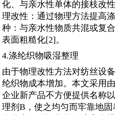
化、与亲水性单体的接枝改性
理改性：通过物理方法提高
种：与亲水性物质共混或复
表面粗糙化[2]。
4.涤纶织物吸湿整理
由于物理改性方法对纺丝设
纶织物成本增加。本文采用由
企业新产品不方便提供名称
理剂B，使之均匀而牢靠地固