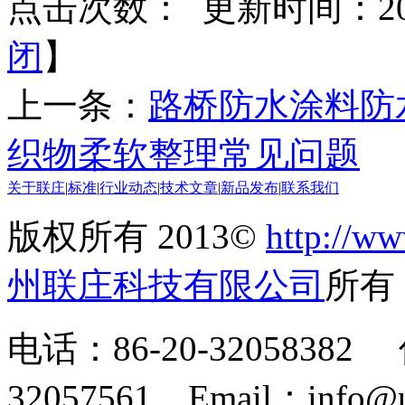
点击次数：
更新时间：2014
闭
】
上一条：
路桥防水涂料防
织物柔软整理常见问题
关于联庄
|
标准
|
行业动态
|
技术文章
|
新品发布
|
联系我们
版权所有 2013©
http://ww
州联庄科技有限公司
所
电话：86-20-32058382 
32057561 Email：info