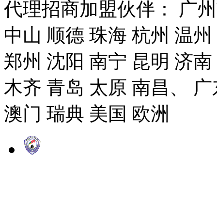
代理招商加盟伙伴： 广州市
中山 顺德 珠海 杭州 温州
郑州 沈阳 南宁 昆明 济南
木齐 青岛 太原 南昌、 广
澳门 瑞典 美国 欧洲