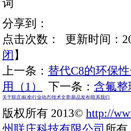
分享到：
点击次数：
更新时间：2013
闭
】
上一条：
替代C8的环保
用（1）
下一条：
含氟整
关于联庄
|
标准
|
行业动态
|
技术文章
|
新品发布
|
联系我们
版权所有 2013©
http://ww
州联庄科技有限公司
所