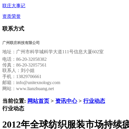
联庄大事记
资质荣誉
联系方式
广州联庄科技有限公司
地址：
广州市科学城科学大道111号信息大厦602室
电话：
86-20-32058382
传真：
86-20-32057561
联系人：刘小姐
手机：13829706661
邮箱：
info@unitexnology.com
网站：www.lianzhuang.net
当前位置:
网站首页
>
资讯中心
>
行业动态
行业动态
2012年全球纺织服装市场持续