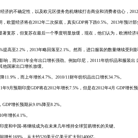
球经济的不确定性，以及欧元区债务危机继续打击商业和消费者信心，201
盟经济将在2012年二次探底，真实GDP将下跌0.5%。2013年预计部
著复苏，但复苏在最后一个季度明显放缓，现在，他们认为，欧洲经济动
提高至2.2%，2013年略回落至2.1%。然而，进口服装的数量继续受到影响
011年全年出口增长强劲。例如印尼，20111年纺织品和服装出 口金额增
少数其他国家出口增长放缓。
1.9%，而上年增长4.7%。2010/11财年纺织品出口增长34.7%。
月预期印度GDP将在2012年增长7.5%，但是在2012年4月 GDP增长预
增长预期从9.0%降至8.2%。
0年增长4.1%。
度和中国-将继续成为在未来几年维持全球贸易增长的关键。
增长169%，从大约520美元亿美元扩大到1400亿。