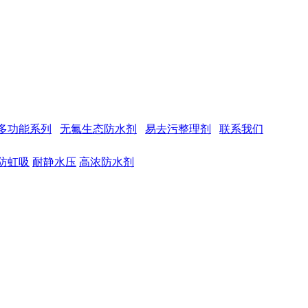
多功能系列
无氟生态防水剂
易去污整理剂
联系我们
防虹吸
耐静水压
高浓防水剂