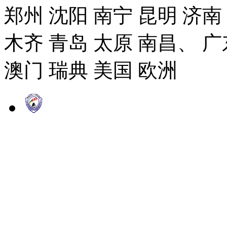
郑州 沈阳 南宁 昆明 济南
木齐 青岛 太原 南昌、 广
澳门 瑞典 美国 欧洲