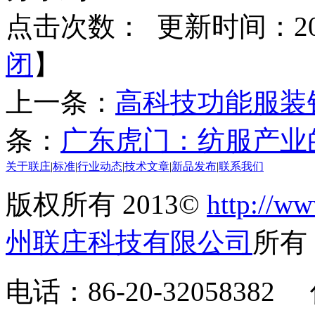
点击次数：
更新时间：2013
闭
】
上一条：
高科技功能服装
条：
广东虎门：纺服产业
关于联庄
|
标准
|
行业动态
|
技术文章
|
新品发布
|
联系我们
版权所有 2013©
http://ww
州联庄科技有限公司
所
电话：86-20-32058382 