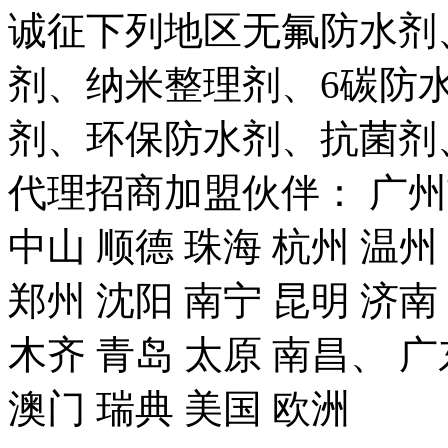
诚征下列地区无氟防水剂
剂、纳米整理剂、6碳防
剂、环保防水剂、抗菌剂
代理招商加盟伙伴： 广州市
中山 顺德 珠海 杭州 温州
郑州 沈阳 南宁 昆明 济南
木齐 青岛 太原 南昌、 广
澳门 瑞典 美国 欧洲