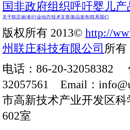
国非政府组织呼吁婴儿产
关于联庄
|
标准
|
行业动态
|
技术文章
|
新品发布
|
联系我们
版权所有 2013©
http://ww
州联庄科技有限公司
所
电话：86-20-32058382 
32057561 Email：info
市高新技术产业开发区科
602室