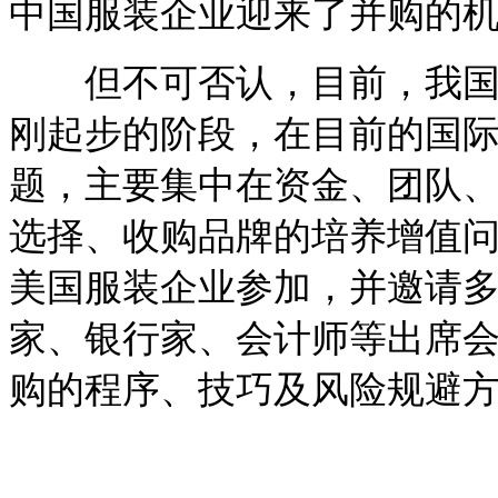
中国服装企业迎来了并购的
但不可否认，目前，我国服
刚起步的阶段，在目前的国
题，主要集中在资金、团队
选择、收购品牌的培养增值
美国服装企业参加，并邀请
家、银行家、会计师等出席
购的程序、技巧及风险规避