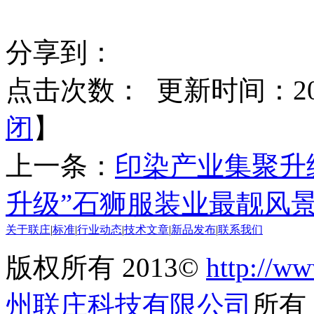
分享到：
点击次数：
更新时间：2013
闭
】
上一条：
印染产业集聚升
升级”石狮服装业最靓风
关于联庄
|
标准
|
行业动态
|
技术文章
|
新品发布
|
联系我们
版权所有 2013©
http://ww
州联庄科技有限公司
所