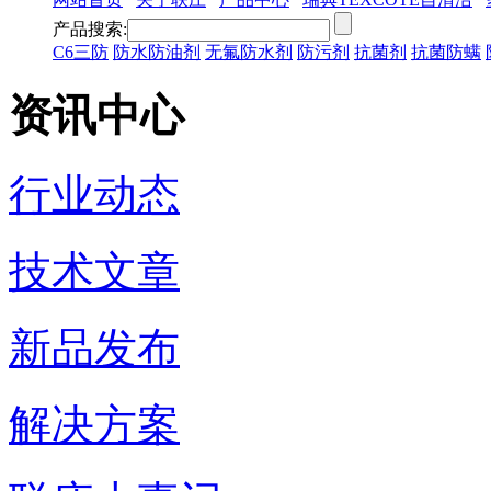
产品搜索:
C6三防
防水防油剂
无氟防水剂
防污剂
抗菌剂
抗菌防螨
资讯中心
行业动态
技术文章
新品发布
解决方案