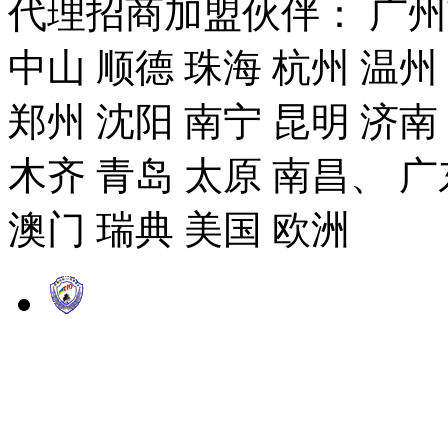
代理招商加盟伙伴： 广州市
中山 顺德 珠海 杭州 温州
郑州 沈阳 南宁 昆明 济南
木齐 青岛 太原 南昌、 广
澳门 瑞典 美国 欧洲