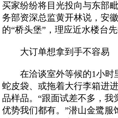
买家纷纷将目光投向与东部毗
务部资深总监黄开林说，安
的“桥头堡”，理应近水楼台
大订单想拿到手不容易
在洽谈室外等候的1小时里
蛇皮袋、或拖着大行李箱进
品样品。“跟面试差不多，我
优势我们都有。”潜山金鹭服