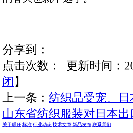
分享到：
点击次数：
更新时间：2013
闭
】
上一条：
纺织品受宠、日
山东省纺织服装对日本出
关于联庄
|
标准
|
行业动态
|
技术文章
|
新品发布
|
联系我们