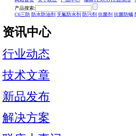
产品搜索:
C6三防
防水防油剂
无氟防水剂
防污剂
抗菌剂
抗菌防螨
资讯中心
行业动态
技术文章
新品发布
解决方案