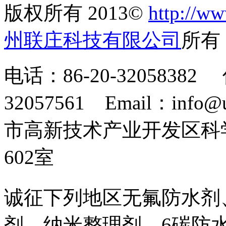
版权所有 2013©
http://ww
州联庄科技有限公司
所
电话：86-20-32058382 
32057561 Email：info
市高新技术产业开发区科
602室
诚征下列地区无氟防水剂
剂、纳米整理剂、6碳防