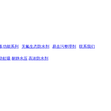
多功能系列
无氟生态防水剂
易去污整理剂
联系我们
防虹吸
耐静水压
高浓防水剂