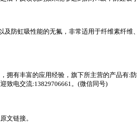
性能以及防虹吸性能的无氟
，非常
适用于纤维素纤维
售，拥有丰富的应用经验，旗下所主营的产品有
:
流:13829706661。(微信同号)
明原文链接。