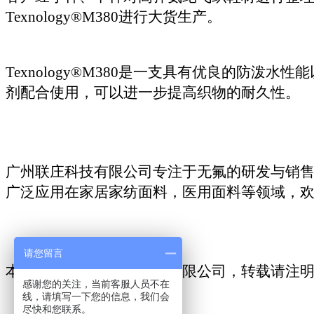
Texnology®M380
进行大货生产。
Texnology®M380是一支具有优良的防泼水
剂配合使用，可以进一步提高织物的耐久性。
广州联庄科技有限公司专注于无氟
的研发与销
广泛应用在家居家纺面料，医用面料等领域，欢迎致电交
请您留言
本文来源于广州联庄科技有限公司，转载请注
感谢您的关注，当前客服人员不在
线，请填写一下您的信息，我们会
尽快和您联系。