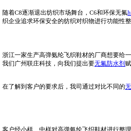
随着
C8
逐渐退出纺织市场舞台，C6
和环保无氟
h
织企业追求环保安全的纺织
对织物进行功能性
浙江一家生产高弹氨纶飞织鞋材的厂商想要给
我们广州联庄科技，
向我们提出要
无氟防水剂
在了解到客户的要求后，我司通过对比不同的
客户
经小样、中样对高弹氨纶飞织鞋材进行整