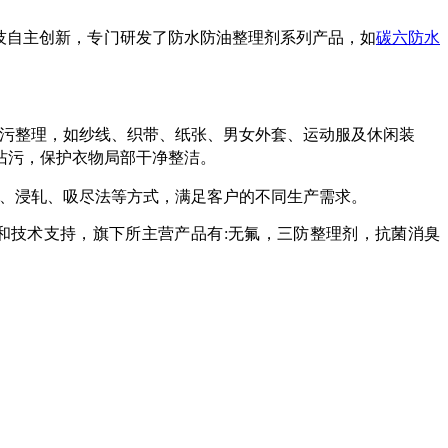
技自主创新，专门研发了防水防油整理剂系列产品，如
碳六防水
污整理，如纱线、织带、纸张、男女外套、运动服及休闲装
沾污，保护衣物局部干净整洁。
、浸轧、吸尽法等方式，满足客户的不同生产需求。
和技术支持，旗下所主营产品有:无氟
，三防整理剂，抗菌消臭