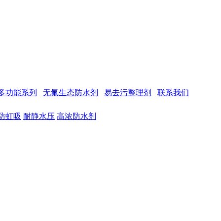
多功能系列
无氟生态防水剂
易去污整理剂
联系我们
防虹吸
耐静水压
高浓防水剂