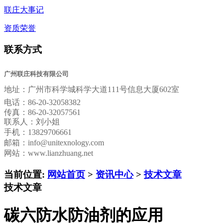
联庄大事记
资质荣誉
联系方式
广州联庄科技有限公司
地址：
广州市科学城科学大道111号信息大厦602室
电话：
86-20-32058382
传真：
86-20-32057561
联系人：刘小姐
手机：13829706661
邮箱：
info@unitexnology.com
网站：www.lianzhuang.net
当前位置:
网站首页
>
资讯中心
>
技术文章
技术文章
碳六防水防油剂的应用