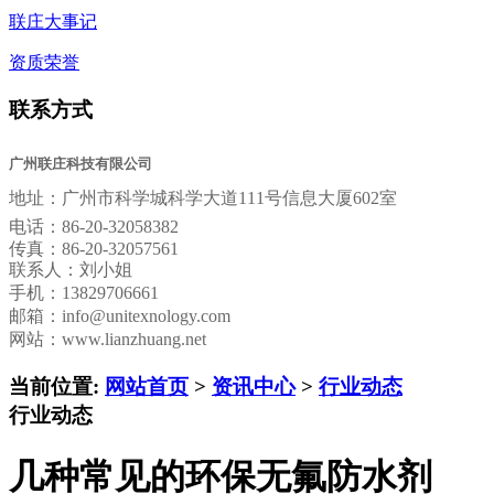
联庄大事记
资质荣誉
联系方式
广州联庄科技有限公司
地址：
广州市科学城科学大道111号信息大厦602室
电话：
86-20-32058382
传真：
86-20-32057561
联系人：刘小姐
手机：13829706661
邮箱：
info@unitexnology.com
网站：www.lianzhuang.net
当前位置:
网站首页
>
资讯中心
>
行业动态
行业动态
几种常见的环保无氟防水剂