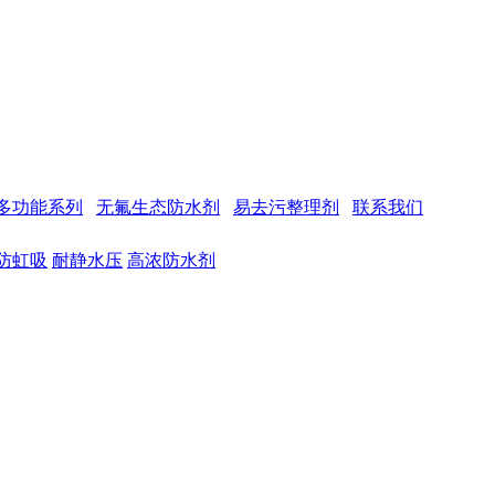
多功能系列
无氟生态防水剂
易去污整理剂
联系我们
防虹吸
耐静水压
高浓防水剂