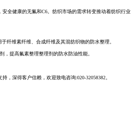
，安全健康的无氟
和C6
。纺织市场的需求转变推动着纺织行业
用于
纤维素纤维、合成纤维及其混纺织物的防水整理。
剂，提高氟素整理整理剂的防水防油性能。
得客户信赖，欢迎致电咨询:020-32058382。