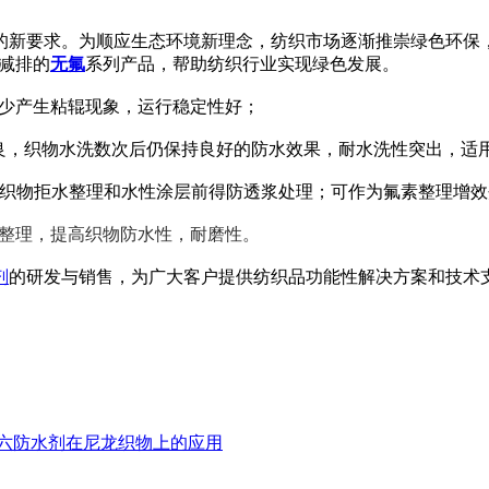
的新要求。为顺应生态环境新理念，纺织市场逐渐推崇绿色环保
减排的
无氟
系列产品，帮助纺织行业实现绿色发展。
极少产生粘辊现象，运行稳定性好；
优良，织物水洗数次后仍保持良好的防水效果，耐水洗性突出，适
织物拒水
整理和
水性涂层前得防透浆处理
；
可作为
氟素整理增效
整理，提高织物防水性，耐磨性。
剂
的研发与销售，为广大客户提供纺织品功能性解决方案和技术支持，深
六防水剂在尼龙织物上的应用