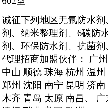
602室
诚征下列地区无氟防水剂
剂、纳米整理剂、6碳防
剂、环保防水剂、抗菌剂
代理招商加盟伙伴： 广州市
中山 顺德 珠海 杭州 温州
郑州 沈阳 南宁 昆明 济南
木齐 青岛 太原 南昌、 广