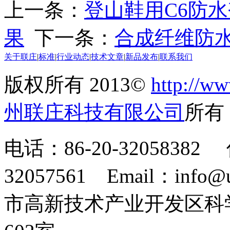
上一条：
登山鞋用C6防
果
下一条：
合成纤维防
关于联庄
|
标准
|
行业动态
|
技术文章
|
新品发布
|
联系我们
版权所有 2013©
http://ww
州联庄科技有限公司
所
电话：86-20-32058382 
32057561 Email：info
市高新技术产业开发区科