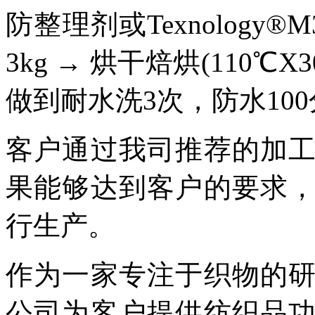
防整理剂
或
Texnology®
3kg → 烘干焙烘(110℃X30
做到
耐水
洗3次
，
防水
10
客户通过我司推荐的加
果能够达到客户的要求
行生产。
作为一家专注于织物
的
公司为客户提供纺织品