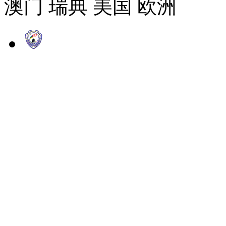
澳门 瑞典 美国 欧洲