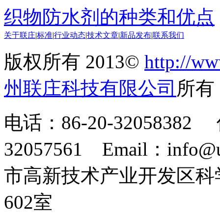
织物防水剂的种类和优点
关于联庄
|
标准
|
行业动态
|
技术文章
|
新品发布
|
联系我们
版权所有 2013©
http://ww
州联庄科技有限公司
所
电话：86-20-32058382 
32057561 Email：info
市高新技术产业开发区科
602室