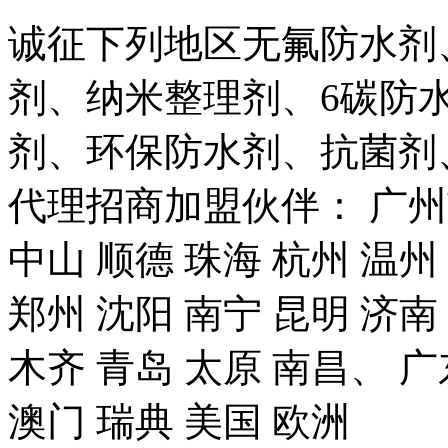
诚征下列地区无氟防水剂
剂、纳米整理剂、6碳防
剂、环保防水剂、抗菌剂
代理招商加盟伙伴： 广州市
中山 顺德 珠海 杭州 温州
郑州 沈阳 南宁 昆明 济南
木齐 青岛 太原 南昌、 广
澳门 瑞典 美国 欧洲