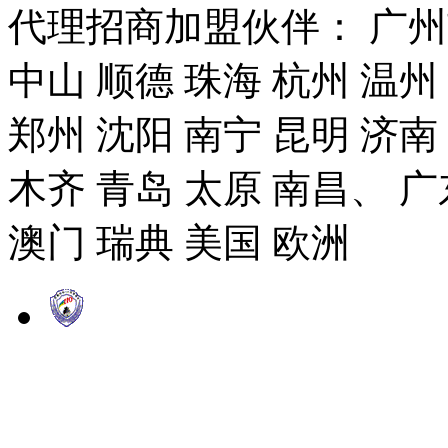
代理招商加盟伙伴： 广州市
中山 顺德 珠海 杭州 温州
郑州 沈阳 南宁 昆明 济南
木齐 青岛 太原 南昌、 广
澳门 瑞典 美国 欧洲