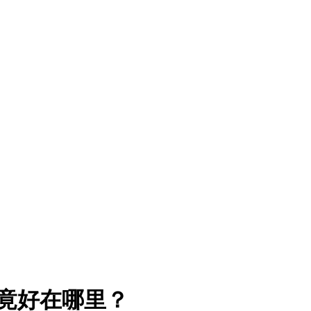
8究竟好在哪里？