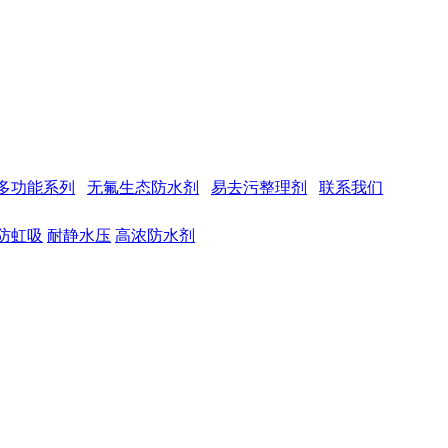
多功能系列
无氟生态防水剂
易去污整理剂
联系我们
防虹吸
耐静水压
高浓防水剂