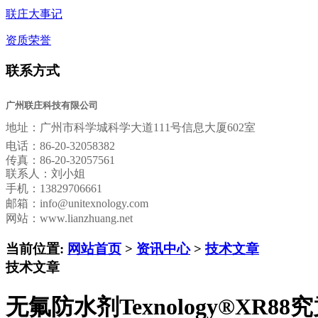
联庄大事记
资质荣誉
联系方式
广州联庄科技有限公司
地址：
广州市科学城科学大道111号信息大厦602室
电话：
86-20-32058382
传真：
86-20-32057561
联系人：刘小姐
手机：13829706661
邮箱：
info@unitexnology.com
网站：www.lianzhuang.net
当前位置:
网站首页
>
资讯中心
>
技术文章
技术文章
无氟防水剂Texnology®XR8