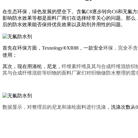
在生态环保，绿色发展的壁垒下。含氟C8
逐步转向C6
和无氟
方
影响防水效果等都是面料厂商们在选择
经常关心的问题。那么
后的防水效果能否保持优良效果以及助剂并用性的问题。
首先在环保方面，Texnology®XR88，一款安全
环保
，
完全不含
使用；
其次，现在用涤纶，尼龙，
纤维素纤维及其与合成纤维混纺织
其与合成纤维混纺
等织物的面料厂家们对织物做防水整理的需
数据显示，对整理后的尼龙和涤纶面料进行洗涤
，洗涤次数从