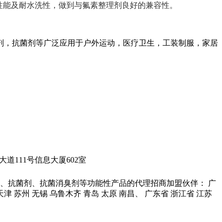
性能及耐水洗性
，
做到与
氟素整理剂
良好的兼容性。
剂，抗菌剂等广泛应用于户外运动，医疗卫生，工装制服，家居
城科学大道111号信息大厦602室
、抗菌剂、抗菌消臭剂等功能性产品的代理招商加盟伙伴： 广
 天津 苏州 无锡 乌鲁木齐 青岛 太原 南昌、 广东省 浙江省 江苏