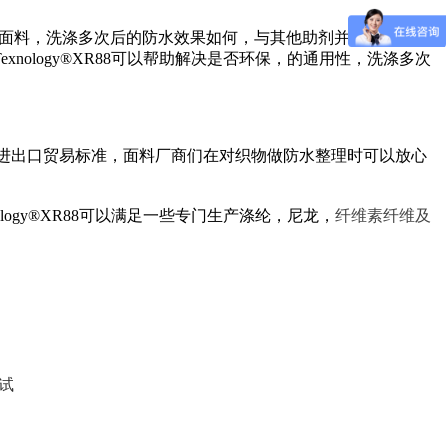
面料，洗涤多次后的防水效果如何，
与其他助剂并用时会不会
Texnology®XR88可以帮助解决
是否环保，
的通用性，洗涤多次
进出口贸易标准，面料厂商们在对织物做防水整理时可以放心
nology®XR88可以满足一些专门生产涤纶，尼龙，
纤维素纤维及
试