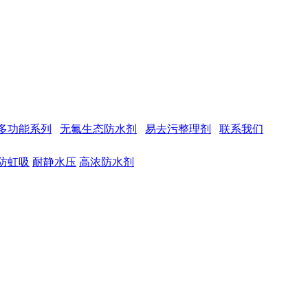
多功能系列
无氟生态防水剂
易去污整理剂
联系我们
防虹吸
耐静水压
高浓防水剂