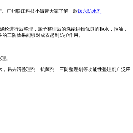
”
。广州联庄科技小编带大家了解一款
碳六防水剂
CB060对涤纶进行后整理，赋予整理后的涤纶织物优良的拒水，拒油，
备的三防效果能够对成衣起到防护作用。
整理。
六
，易去污整理剂，抗菌剂，三防整理剂等功能性整理剂广泛应