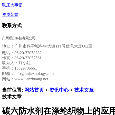
联庄大事记
资质荣誉
联系方式
广州联庄科技有限公司
地址：
广州市科学城科学大道111号信息大厦602室
电话：
86-20-32058382
传真：
86-20-32057561
联系人：刘小姐
手机：13829706661
邮箱：
info@unitexnology.com
网站：www.lianzhuang.net
当前位置:
网站首页
>
资讯中心
>
技术文章
技术文章
碳六防水剂在涤纶织物上的应