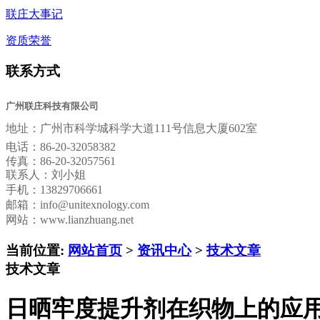
联庄大事记
资质荣誉
联系方式
广州联庄科技有限公司
地址：
广州市科学城科学大道111号信息大厦602室
电话：
86-20-32058382
传真：
86-20-32057561
联系人：刘小姐
手机：13829706661
邮箱：
info@unitexnology.com
网站：www.lianzhuang.net
当前位置:
网站首页
>
资讯中心
>
技术文章
技术文章
日晒牢度提升剂在织物上的应