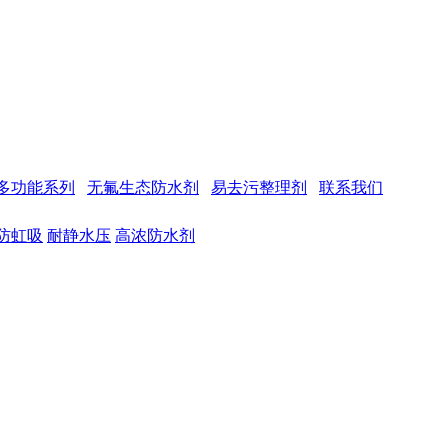
多功能系列
无氟生态防水剂
易去污整理剂
联系我们
防虹吸
耐静水压
高浓防水剂