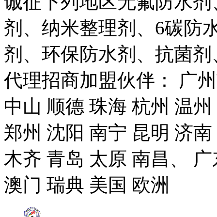
诚征下列地区无氟防水剂
剂、纳米整理剂、6碳防
剂、环保防水剂、抗菌剂
代理招商加盟伙伴： 广州市
中山 顺德 珠海 杭州 温州
郑州 沈阳 南宁 昆明 济南
木齐 青岛 太原 南昌、 广
澳门 瑞典 美国 欧洲