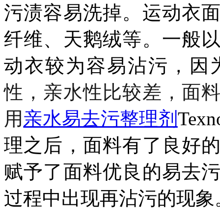
污渍容易洗掉。运动衣
纤维、天鹅绒等。一般
动衣较为容易沾污，因
性，
亲水性比较差
，
面
用
亲水易去污整理剂
T
ex
理之后，面料有了良好
赋予了面料优良的易去
过程中出现再沾污的现象