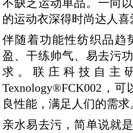
不缺乏运动单品。一向
的运动衣深得时尚达人喜
伴随着功能性纺织品趋
盈、干练帅气、易去污
求。
联庄
科技
自主
T
exnology®FCK0
良性能，满足人们的需求
亲水易去污，简单说就