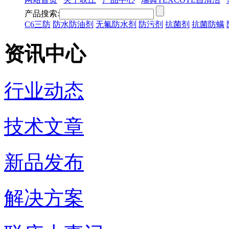
产品搜索:
C6三防
防水防油剂
无氟防水剂
防污剂
抗菌剂
抗菌防螨
资讯中心
行业动态
技术文章
新品发布
解决方案