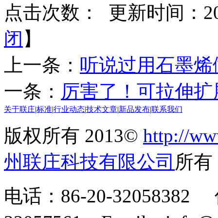
点击次数：
更新时间：2018
闭
】
上一条：
听说过用石墨烯
一条：
厉害了！可拉伸扩
关于联庄
|
标准
|
行业动态
|
技术文章
|
新品发布
|
联系我们
版权所有 2013©
http://ww
州联庄科技有限公司
所
电话：86-20-32058382 