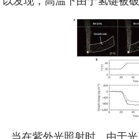
以发现，高温下由于氢键被破
当在紫外光照射时，由于光