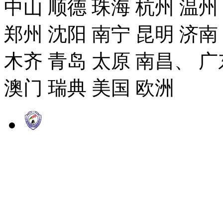
中山 顺德 珠海 杭州 温州
郑州 沈阳 南宁 昆明 济南
木齐 青岛 太原 南昌、 广
澳门 瑞典 美国 欧洲