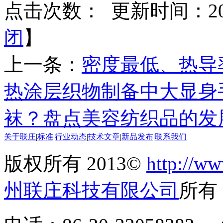
点击次数：
更新时间：2018
闭
】
上一条：
密度最低、热导
热涂层织物制备中大显身
袜？盘点美容纺织品的发
关于联庄
|
标准
|
行业动态
|
技术文章
|
新品发布
|
联系我们
版权所有 2013©
http://ww
州联庄科技有限公司
所