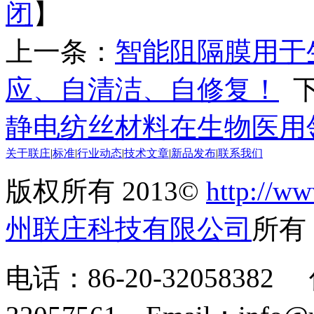
闭
】
上一条：
智能阻隔膜用于
应、自清洁、自修复！
下
静电纺丝材料在生物医用
关于联庄
|
标准
|
行业动态
|
技术文章
|
新品发布
|
联系我们
版权所有 2013©
http://ww
州联庄科技有限公司
所
电话：86-20-32058382 