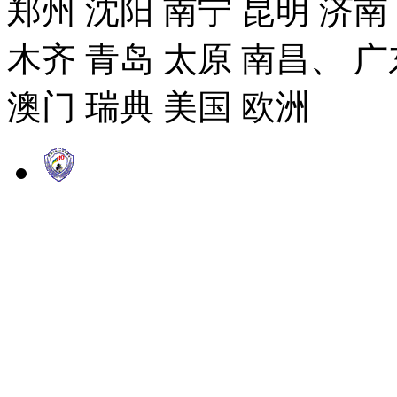
郑州 沈阳 南宁 昆明 济南
木齐 青岛 太原 南昌、 广
澳门 瑞典 美国 欧洲