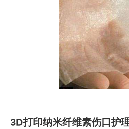
3D打印纳米纤维素伤口护