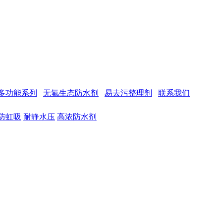
多功能系列
无氟生态防水剂
易去污整理剂
联系我们
防虹吸
耐静水压
高浓防水剂