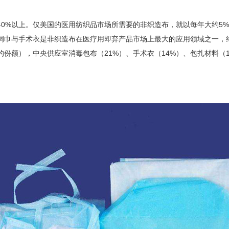
0%以上。仅美国的医用纺织品市场所需要的非织造布，就以每年大约5%
洞巾与手术衣是非织造布在医疗用即弃产品市场上最大的应用领域之一，约
份额），中央供应室消毒包布（21%）、手术衣（14%）、包扎材料（1