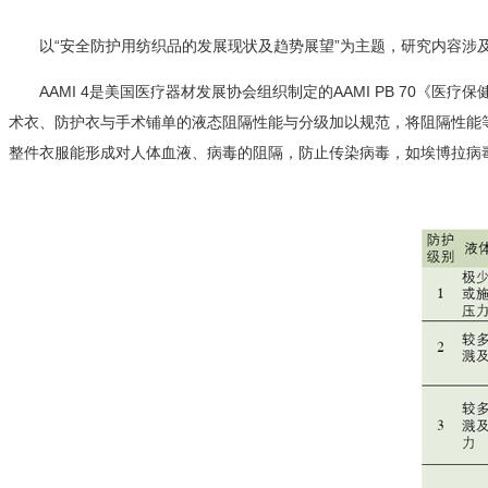
以“安全防护用纺织品的发展现状及趋势展望”为主题，研究内容
AAMI 4是美国医疗器材发展协会组织制定的AAMI PB 70《
术衣、防护衣与手术铺单的液态阻隔性能与分级加以规范，将阻隔性能等级分为
整件衣服能形成对人体血液、病毒的阻隔，防止传染病毒，如埃博拉病毒