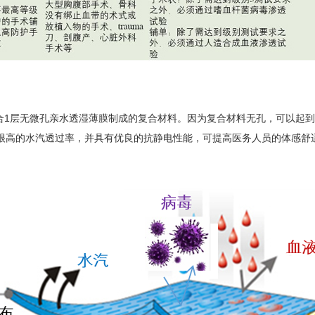
间复合1层无微孔亲水透湿薄膜制成的复合材料。因为复合材料无孔，可以
很高的水汽透过率，并具有优良的抗静电性能，可提高医务人员的体感舒