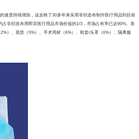
的速度持续增加，这反映了30多年来采用非织造布制作医疗用品到目前
占非织造布用即弃医疗用品市场价值的1/3，市场占有率已达90%。美
2%）、底垫（5%）、手术用材（6%）、鞋套/头罩（6%）、隔离服