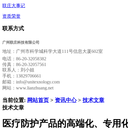
联庄大事记
资质荣誉
联系方式
广州联庄科技有限公司
地址：
广州市科学城科学大道111号信息大厦602室
电话：
86-20-32058382
传真：
86-20-32057561
联系人：刘小姐
手机：13829706661
邮箱：
info@unitexnology.com
网站：www.lianzhuang.net
当前位置:
网站首页
>
资讯中心
>
技术文章
技术文章
医疗防护产品的高端化、专用