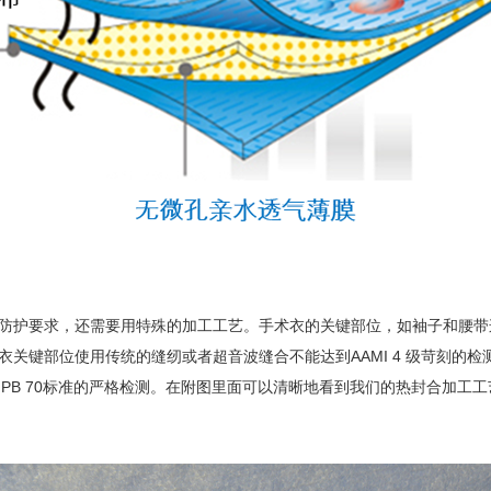
的防护要求，还需要用特殊的加工工艺。手术衣的关键部位，如袖子和腰带连
手术衣关键部位使用传统的缝纫或者超音波缝合不能达到AAMI 4 级苛
TM PB 70标准的严格检测。在附图里面可以清晰地看到我们的热封合加