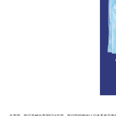
在美国，医疗器械由美国FDA监管，医疗防护服的认证体系有完善