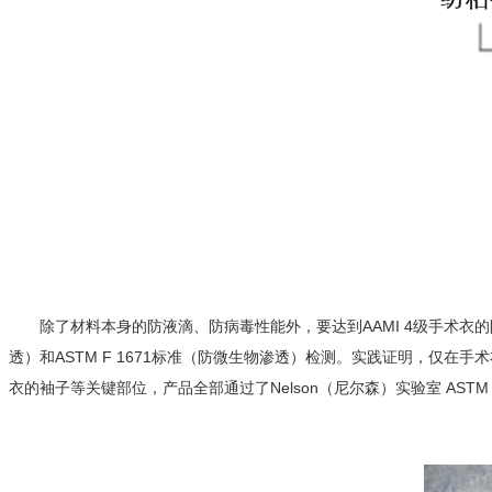
除了材料本身的防液滴、防病毒性能外，要达到AAMI 4级手术衣
透）和ASTM F 1671标准（防微生物渗透）检测。实践证明，仅在
衣的袖子等关键部位，产品全部通过了Nelson（尼尔森）实验室 AS