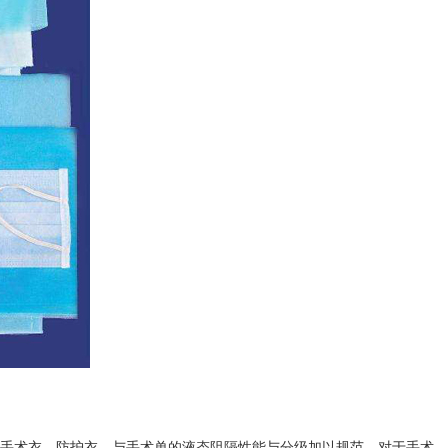
如手术衣、防护衣、与手术单的液态阻隔性能与分级加以规范，对于手术