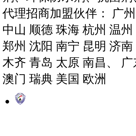
代理招商加盟伙伴： 广州市
中山 顺德 珠海 杭州 温州
郑州 沈阳 南宁 昆明 济南
木齐 青岛 太原 南昌、 广
澳门 瑞典 美国 欧洲