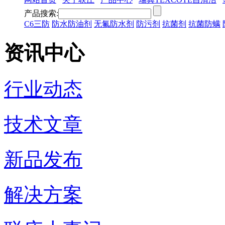
产品搜索:
C6三防
防水防油剂
无氟防水剂
防污剂
抗菌剂
抗菌防螨
资讯中心
行业动态
技术文章
新品发布
解决方案