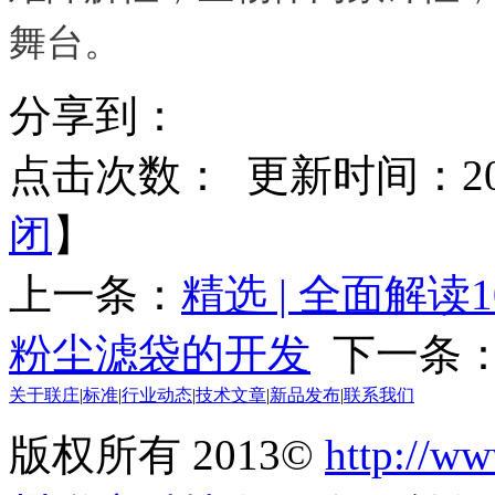
舞台。
分享到：
点击次数：
更新时间：2017
闭
】
上一条：
精选 | 全面解
粉尘滤袋的开发
下一条
关于联庄
|
标准
|
行业动态
|
技术文章
|
新品发布
|
联系我们
版权所有 2013©
http://ww