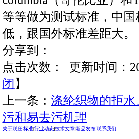
等等做为测试标准，中国
低，跟国外标准差距大。
分享到：
点击次数：
更新时间：2017
闭
】
上一条：
涤纶织物的拒水
污和易去污机理
关于联庄
|
标准
|
行业动态
|
技术文章
|
新品发布
|
联系我们