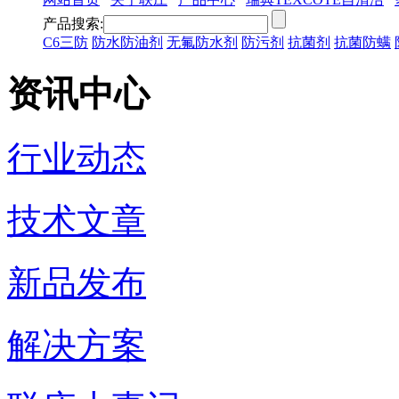
产品搜索:
C6三防
防水防油剂
无氟防水剂
防污剂
抗菌剂
抗菌防螨
资讯中心
行业动态
技术文章
新品发布
解决方案