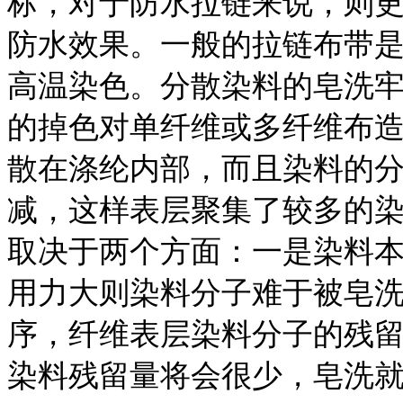
标，对于防水拉链来说，则
防水效果。一般的拉链布带是
高温染色。分散染料的皂洗
的掉色对单纤维或多纤维布
散在涤纶内部，而且染料的
减，这样表层聚集了较多的
取决于两个方面：一是染料
用力大则染料分子难于被皂
序，纤维表层染料分子的残
染料残留量将会很少，皂洗