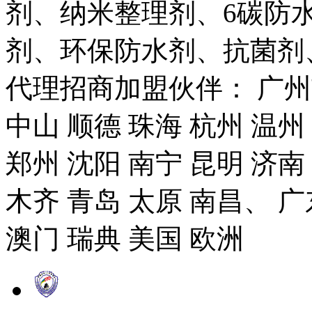
剂、纳米整理剂、6碳防
剂、环保防水剂、抗菌剂
代理招商加盟伙伴： 广州市
中山 顺德 珠海 杭州 温州
郑州 沈阳 南宁 昆明 济南
木齐 青岛 太原 南昌、 广
澳门 瑞典 美国 欧洲