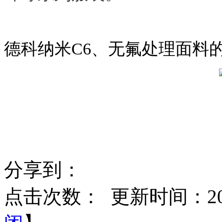
德科纳米C6、无氟
处理面料
分享到：
点击次数：
更新时间：2017