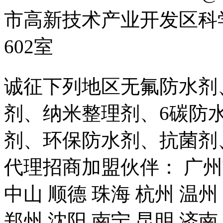
市高新技术产业开发区科
602室
诚征下列地区无氟防水剂
剂、纳米整理剂、6碳防
剂、环保防水剂、抗菌剂
代理招商加盟伙伴： 广州市
中山 顺德 珠海 杭州 温州
郑州 沈阳 南宁 昆明 济南