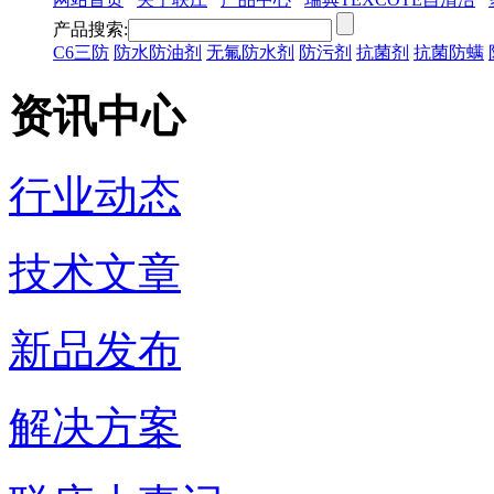
产品搜索:
C6三防
防水防油剂
无氟防水剂
防污剂
抗菌剂
抗菌防螨
资讯中心
行业动态
技术文章
新品发布
解决方案