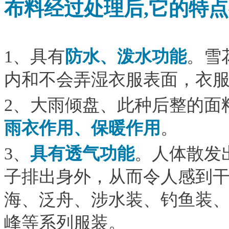
布料经过
处理后,它的特
1、具有
防水、泼水功能
。雪
内和不会弄湿衣服表面，衣
2、大雨倾盘、此种后整的面
雨衣作用、保暖作用
。
3、
具有透气功能
。人体散发
子排出身外，从而令人感到
海、泛舟、涉水装、钓鱼装
峰等系列服装。