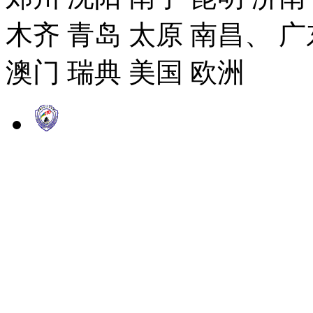
木齐 青岛 太原 南昌、 广
澳门 瑞典 美国 欧洲