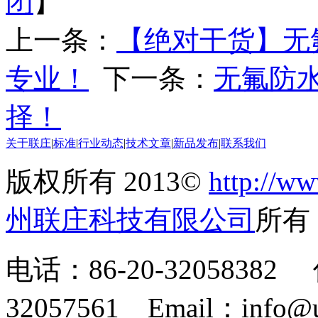
闭
】
上一条：
【绝对干货】无
专业！
下一条：
无氟防
择！
关于联庄
|
标准
|
行业动态
|
技术文章
|
新品发布
|
联系我们
版权所有 2013©
http://ww
州联庄科技有限公司
所
电话：86-20-32058382 
32057561 Email：info