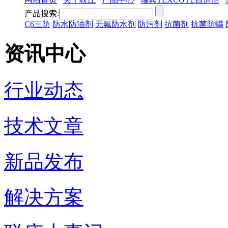
产品搜索:
C6三防
防水防油剂
无氟防水剂
防污剂
抗菌剂
抗菌防螨
资讯中心
行业动态
技术文章
新品发布
解决方案