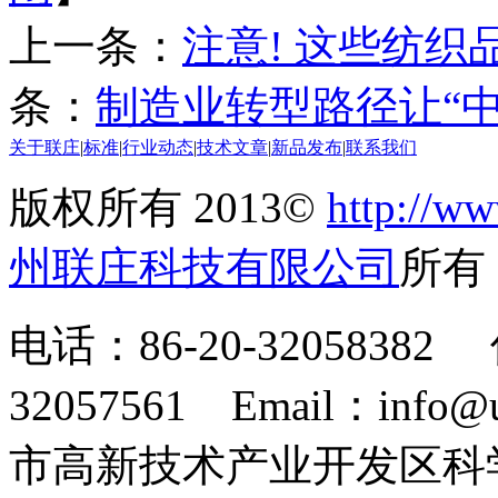
上一条：
注意! 这些纺织
条：
制造业转型路径让“
关于联庄
|
标准
|
行业动态
|
技术文章
|
新品发布
|
联系我们
版权所有 2013©
http://ww
州联庄科技有限公司
所
电话：86-20-32058382 
32057561 Email：info
市高新技术产业开发区科