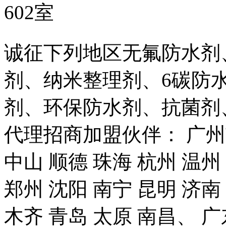
602室
诚征下列地区无氟防水剂
剂、纳米整理剂、6碳防
剂、环保防水剂、抗菌剂
代理招商加盟伙伴： 广州市
中山 顺德 珠海 杭州 温州
郑州 沈阳 南宁 昆明 济南
木齐 青岛 太原 南昌、 广