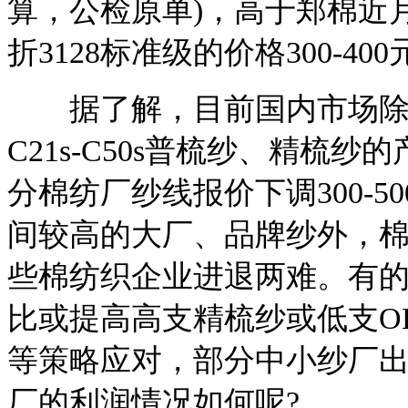
算，公检原单)，高于郑棉近月合
折3128标准级的价格300-400
据了解，目前国内市场除JC
C21s-C50s普梳纱、精梳
分棉纺厂纱线报价下调300-5
间较高的大厂、品牌纱外，
些棉纺织企业进退两难。有
比或提高高支精梳纱或低支OE
等策略应对，部分中小纱厂
厂的利润情况如何呢?