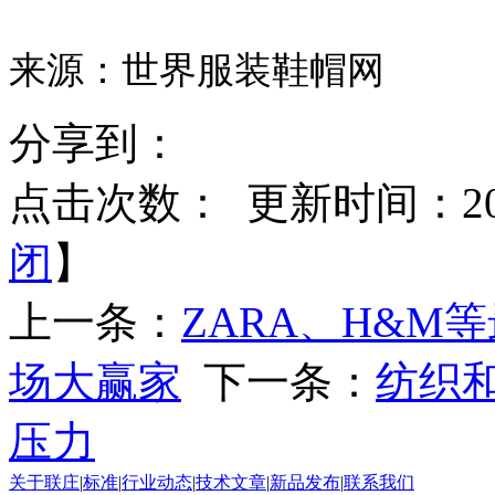
来源：世界服装鞋帽网
分享到：
点击次数：
更新时间：2017
闭
】
上一条：
ZARA、H&M
场大赢家
下一条：
纺织
压力
关于联庄
|
标准
|
行业动态
|
技术文章
|
新品发布
|
联系我们