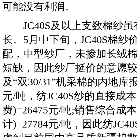
可能没有利润。
JC40S及以上支数棉纱虽
长。5月中下旬，JC40S棉纱价格
配，中型纱厂，未掺加长绒棉
短缺，因此纱厂挺价的意愿较强。
及“双30/31”机采棉的内地库报价16
元/吨，纺JC40S纱的直接成本为：1
费)=26475元/吨;销售综合成本：
计)=27784元/吨，因此纺JC4