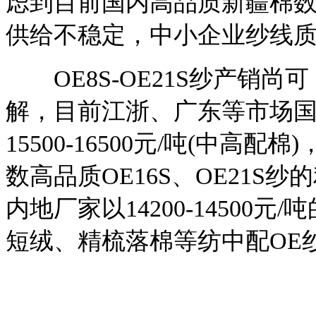
虑到目前国内高品质新疆棉
供给不稳定，中小企业纱线
OE8S-OE21S纱产销尚
解，目前江浙、广东等市场国产O
15500-16500元/吨(中高配
数高品质OE16S、OE21S纱
内地厂家以14200-1450
短绒、精梳落棉等纺中配OE