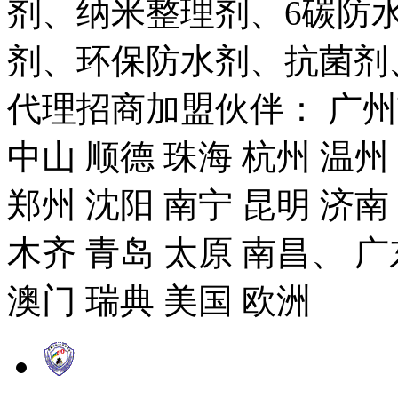
剂、纳米整理剂、6碳防
剂、环保防水剂、抗菌剂
代理招商加盟伙伴： 广州市
中山 顺德 珠海 杭州 温州
郑州 沈阳 南宁 昆明 济南
木齐 青岛 太原 南昌、 广
澳门 瑞典 美国 欧洲