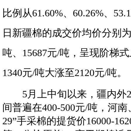
比例从61.60%、60.26%、5
日新疆棉的成交价均价分别为1559
吨、15687元/吨，呈现阶
1340元/吨大涨至2120元/吨。
5月上中旬以来，疆内外20
间普遍在400-500元/吨，河
29”手采棉的提货价16000-162