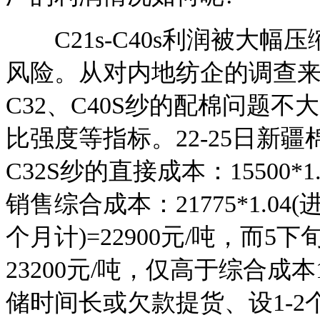
C21s-C40s利润被大幅
风险。从对内地纺企的调查
C32、C40S纱的配棉问题
比强度等指标。22-25日新疆棉成
C32S纱的直接成本：15500*1.0
销售综合成本：21775*1.04
个月计)=22900元/吨，而5下
23200元/吨，仅高于综合成本
储时间长或欠款提货、设1-