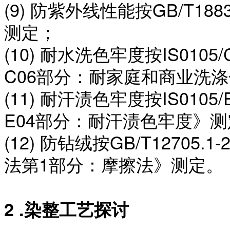
(9) 防紫外线性能按GB/T
测定；
(10) 耐水洗色牢度按IS0105
C06部分：耐家庭和商业洗涤
(11) 耐汗渍色牢度按IS0105
E04部分：耐汗渍色牢度》
(12) 防钻绒按GB/T1270
法第1部分：摩擦法》测定。
2 .染整工艺探讨