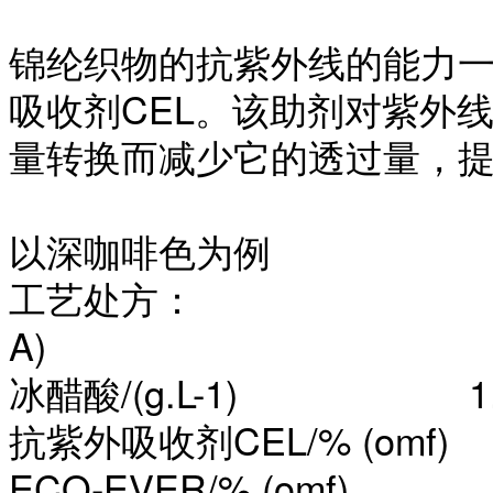
锦纶织物的抗紫外线的能力
吸收剂
CEL。该助剂对紫外
量转换而减少它的透过量，
以深咖啡色为例
工艺处方：
A)
冰醋酸
/(g.L-1) 1.
抗紫外吸收剂
CEL/% (om
ECO-EVER/% (omf