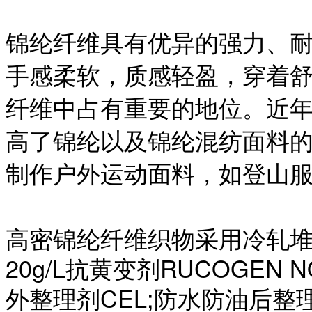
锦纶纤维具有优异的强力、
手感柔软，质感轻盈，穿着
纤维中占有重要的地位。近
高了锦纶以及锦纶混纺面料
制作户外运动面料，如登山
高密锦纶纤维织物采用冷轧
20g/L抗黄变剂RUCOGEN
外整理剂CEL;防水防油后整理