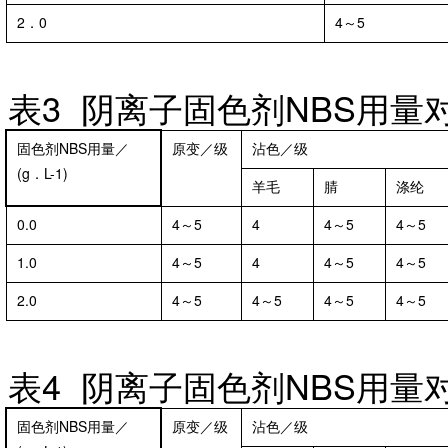
2．0
4～5
表
3 阴离子固色剂NBS用量
固色剂NBS用量／
原变／级
沾色／级
(g．L-1)
羊毛
腈
涤纶
0.0
4～5
4
4～5
4～5
1.0
4～5
4
4～5
4～5
2.0
4～5
4～5
4～5
4～5
表
4 阴离子固色剂NBS用
固色剂NBS用量／
原变／级
沾色／级