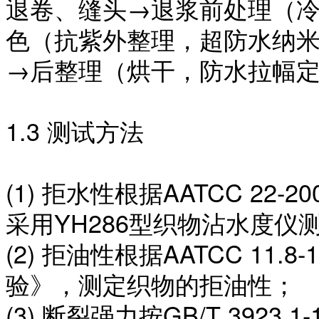
退卷、缝头
→退浆前处理（
色（抗紫外整理，超防水纳
→后整理（烘干，防水拉幅
1.3 测试方法
(1) 拒水性根据AATCC 2
采用YH286型织物沾水度仪
(2) 拒油性根据AATCC 11
验》，测定织物的拒油性；
(3) 断裂强力按GB/T 392