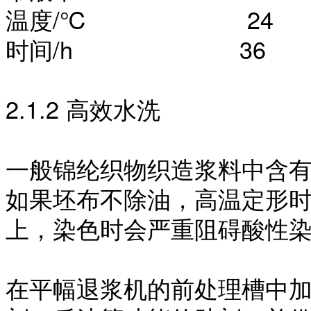
温度
/℃ 24
时间
/h 36
2.1.2 高效水洗
一般锦纶织物织造浆料中含
如果坯布不除油，高温定形
上，染色时会严重阻碍酸性
在平幅退浆机的前处理槽中