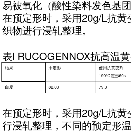
易被氧化（酸性染料发色基
在预定形时，采用
20g/L抗
织物进行浸轧整理。
表
l RUCOGENNOX抗高温
结果
未定形
使用抗黄变剂
190℃定形60s
白度
82.03
79.3
在预定形时，采用
20g/L抗
行浸轧整理，不同的预定形