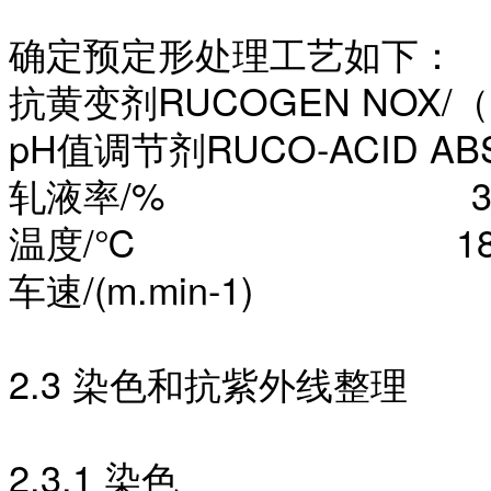
确定预定形处理工艺如下：
抗黄变剂
RUCOGEN NOX/
pH值调节剂RUCO-ACID ABS
轧液率
/% 3
温度
/℃ 18
车速
/(m.min-1) 
2.3 染色和抗紫外线整理
2.3.1 染色