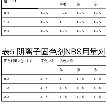
(g．L-1)
羊毛
腈
涤
0.0
4～5
3～4
4～5
4～5
1.0
4～5
4
4～5
4～5
2.0
4～5
4～5
4～5
4～5
表
5 阴离子固色剂NBS用量
固色剂量／(g．L-1)
原变／级
沾色／级
羊
腈
涤
0.0
4～5
4
4～5
4～5
1.0
4～5
4～5
4～5
4～5
2.0
4～5
4～5
4～5
4～5