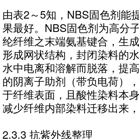
由表
2～5知，NBS固色剂能
果最好。NBS固色剂为高分
纶纤维之末端氨基键合，生
形成网状结构，封闭染料的
水中电离和溶解而脱落，提
的阴离子助剂（带负电荷）
于纤维表面，且酸性染料本
减少纤维内部染料迁移出来
2.3.3 抗紫外线整理