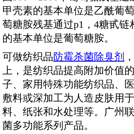
甲壳素的基本单位是乙酰葡萄糖
萄糖胺残基通过p1，4糖甙
的基本单位是葡萄糖胺。
可做纺织品
防霉杀菌除臭剂
上，是纺织品提高附加价值
子、家用特殊功能纺织品、
敷料或深加工为人造皮肤用
料、纸张和水处理等。广州
菌多功能系列产品。