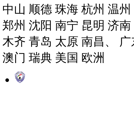
中山 顺德 珠海 杭州 温州
郑州 沈阳 南宁 昆明 济南
木齐 青岛 太原 南昌、 广
澳门 瑞典 美国 欧洲