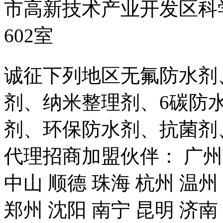
市高新技术产业开发区科
602室
诚征下列地区无氟防水剂
剂、纳米整理剂、6碳防
剂、环保防水剂、抗菌剂
代理招商加盟伙伴： 广州市
中山 顺德 珠海 杭州 温州
郑州 沈阳 南宁 昆明 济南