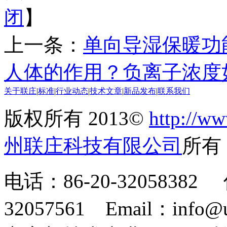
闭
】
上一条：
单向导湿保暖功
人体的作用？负离子浓度
关于联庄
|
标准
|
行业动态
|
技术文章
|
新品发布
|
联系我们
版权所有 2013©
http://ww
州联庄科技有限公司
所
电话：86-20-32058382 
32057561 Email：info