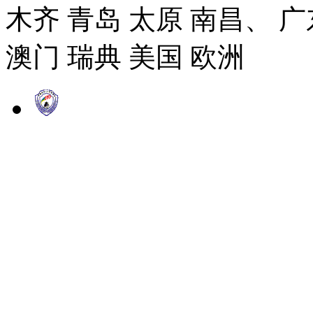
木齐 青岛 太原 南昌、 广
澳门 瑞典 美国 欧洲