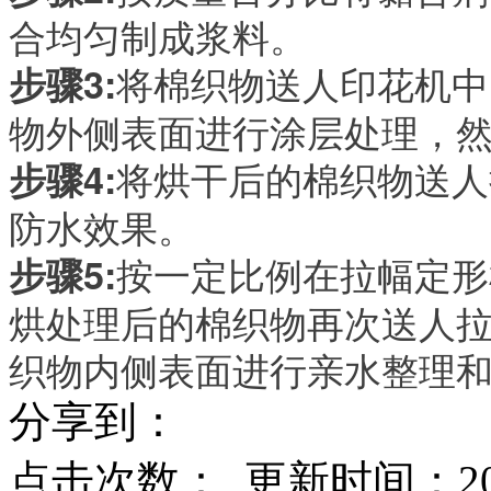
合均匀制成浆料。
将棉织物送人印花机中
步骤
3:
物外侧表面进行涂层处理，
将烘干后的棉织物送人
步骤
4:
防水效果。
按一定比例在拉幅定形
步骤
5:
烘处理后的棉织物再次送人
织物内侧表面进行亲水整理
分享到：
点击次数：
更新时间：2017