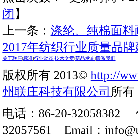
闭
】
上一条：
涤纶、纯棉面料
2017年纺织行业质量品
关于联庄
|
标准
|
行业动态
|
技术文章
|
新品发布
|
联系我们
版权所有 2013©
http://ww
州联庄科技有限公司
所
电话：86-20-32058382 
32057561 Email：info