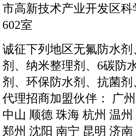
市高新技术产业开发区科
602室
诚征下列地区无氟防水剂
剂、纳米整理剂、6碳防
剂、环保防水剂、抗菌剂
代理招商加盟伙伴： 广州市
中山 顺德 珠海 杭州 温州
郑州 沈阳 南宁 昆明 济南