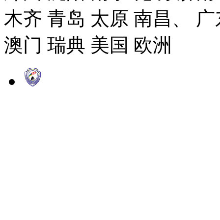
木齐 青岛 太原 南昌、 广
澳门 瑞典 美国 欧洲