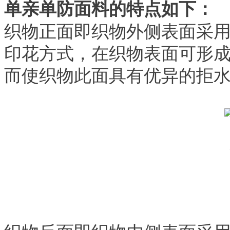
单亲单防面料的特点如下：
织物正面即织物外侧表面采
印花方式，在织物表面可形
而使织物此面具有优异的拒