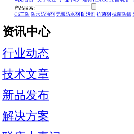
产品搜索:
C6三防
防水防油剂
无氟防水剂
防污剂
抗菌剂
抗菌防螨
资讯中心
行业动态
技术文章
新品发布
解决方案