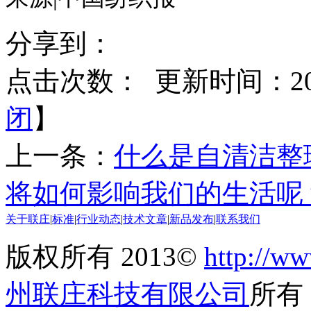
分享到：
点击次数：
更新时间：2017
闭
】
上一条：
什么是自清洁整
将如何影响我们的生活呢
关于联庄
|
标准
|
行业动态
|
技术文章
|
新品发布
|
联系我们
版权所有 2013©
http://ww
州联庄科技有限公司
所