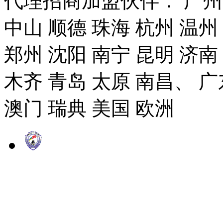
代理招商加盟伙伴： 广州市
中山 顺德 珠海 杭州 温州
郑州 沈阳 南宁 昆明 济南
木齐 青岛 太原 南昌、 广
澳门 瑞典 美国 欧洲