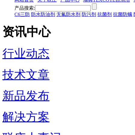
产品搜索:
C6三防
防水防油剂
无氟防水剂
防污剂
抗菌剂
抗菌防螨
资讯中心
行业动态
技术文章
新品发布
解决方案