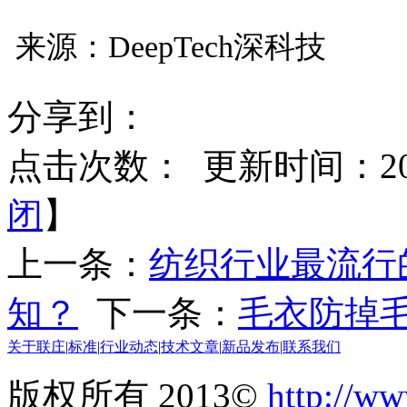
来源：DeepTech深科技
分享到：
点击次数：
更新时间：2017
闭
】
上一条：
纺织行业最流行
知？
下一条：
毛衣防掉
关于联庄
|
标准
|
行业动态
|
技术文章
|
新品发布
|
联系我们
版权所有 2013©
http://ww