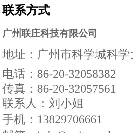
联系方式
广州联庄科技有限公司
地址：
广州市科学城科学大
电话：
86-20-32058382
传真：
86-20-32057561
联系人：刘小姐
手机：13829706661