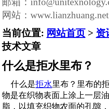
邮箱：
info@unitexnology
网站：www.lianzhuang.net
当前位置:
网站首页
>
资
技术文章
什么是拒水里布？
什么是
拒水
里布？里布的
物是在织物表面上涂上一层
脂，以填充织物农面的孔隙