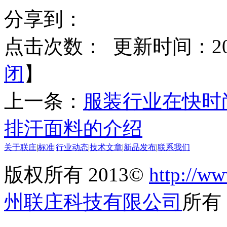
分享到：
点击次数：
更新时间：2017
闭
】
上一条：
服装行业在快时
排汗面料的介绍
关于联庄
|
标准
|
行业动态
|
技术文章
|
新品发布
|
联系我们
版权所有 2013©
http://ww
州联庄科技有限公司
所