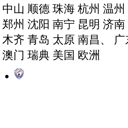
中山 顺德 珠海 杭州 温州
郑州 沈阳 南宁 昆明 济南
木齐 青岛 太原 南昌、 广
澳门 瑞典 美国 欧洲