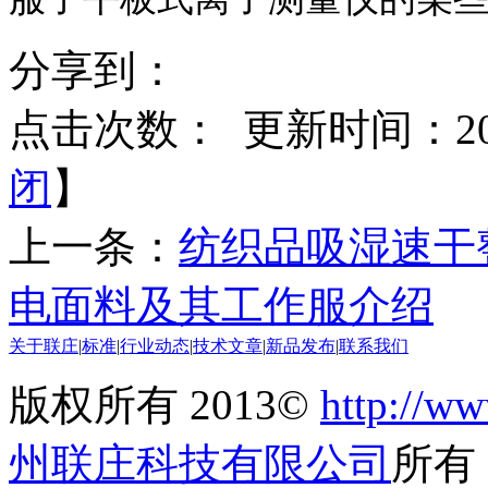
分享到：
点击次数：
更新时间：2017
闭
】
上一条：
纺织品吸湿速干
电面料及其工作服介绍
关于联庄
|
标准
|
行业动态
|
技术文章
|
新品发布
|
联系我们
版权所有 2013©
http://ww
州联庄科技有限公司
所