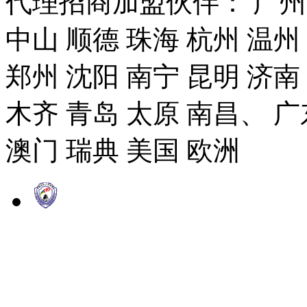
代理招商加盟伙伴： 广州市
中山 顺德 珠海 杭州 温州
郑州 沈阳 南宁 昆明 济南
木齐 青岛 太原 南昌、 广
澳门 瑞典 美国 欧洲