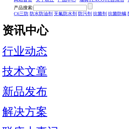
产品搜索:
C6三防
防水防油剂
无氟防水剂
防污剂
抗菌剂
抗菌防螨
资讯中心
行业动态
技术文章
新品发布
解决方案