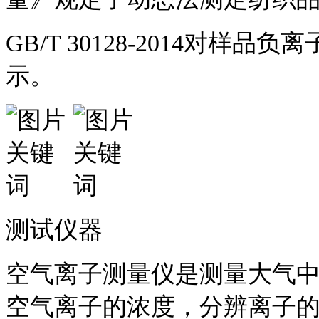
GB/T 30128-2014对
示。
测试仪器
空气离子测量仪是测量大气
空气离子的浓度，分辨离子