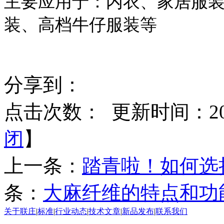
主要应用于：内衣、家居服
装、高档牛仔服装等
分享到：
点击次数：
更新时间：2017
闭
】
上一条：
踏青啦！如何选
条：
大麻纤维的特点和功
关于联庄
|
标准
|
行业动态
|
技术文章
|
新品发布
|
联系我们