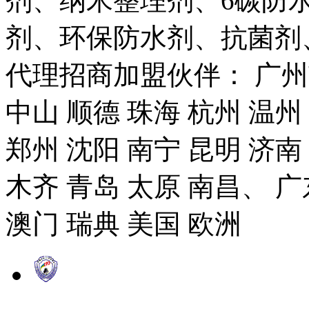
剂、纳米整理剂、6碳防
剂、环保防水剂、抗菌剂
代理招商加盟伙伴： 广州市
中山 顺德 珠海 杭州 温州
郑州 沈阳 南宁 昆明 济南
木齐 青岛 太原 南昌、 广
澳门 瑞典 美国 欧洲