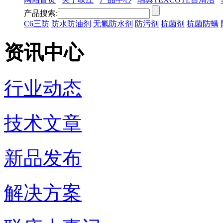
产品搜索:
C6三防
防水防油剂
无氟防水剂
防污剂
抗菌剂
抗菌防螨
资讯中心
行业动态
技术文章
新品发布
解决方案