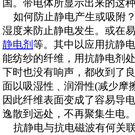
国。带电体所显示出来的这
如何防止静电产生或吸附？
湿度来防止静电发生。或在
静电剂
等。其中以应用抗静
能纺纱的纤维，用抗静电剂
下时也没有响声，都收到了
面以吸湿性﹑润滑性(减少摩擦
因此纤维表面变成了容易导
逸散到远处，不再聚集生电
抗静电与抗电磁波有何关联