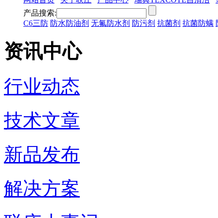
产品搜索:
C6三防
防水防油剂
无氟防水剂
防污剂
抗菌剂
抗菌防螨
资讯中心
行业动态
技术文章
新品发布
解决方案