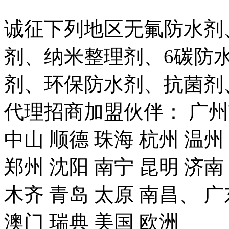
诚征下列地区无氟防水剂
剂、纳米整理剂、6碳防
剂、环保防水剂、抗菌剂
代理招商加盟伙伴： 广州市
中山 顺德 珠海 杭州 温州
郑州 沈阳 南宁 昆明 济南
木齐 青岛 太原 南昌、 广
澳门 瑞典 美国 欧洲