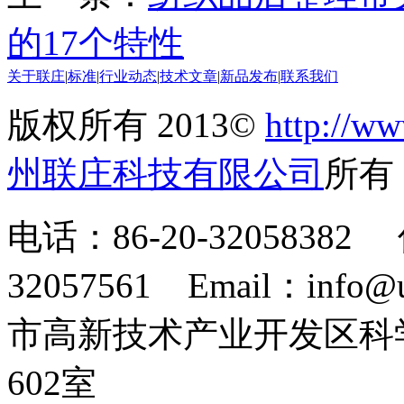
的17个特性
关于联庄
|
标准
|
行业动态
|
技术文章
|
新品发布
|
联系我们
版权所有 2013©
http://ww
州联庄科技有限公司
所
电话：86-20-32058382 
32057561 Email：info
市高新技术产业开发区科
602室