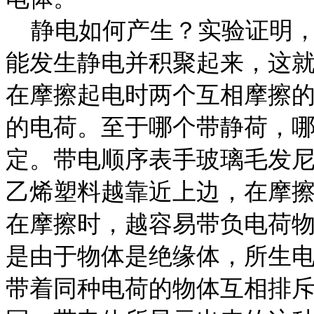
静电如何产生？实验证明，
能发生静电并积聚起来，这
在摩擦起电时两个互相摩擦
的电荷。至于哪个带静荷，
定。带电顺序表手玻璃毛发
乙烯塑料越靠近上边，在摩
在摩擦时，越容易带负电荷
是由于物体是绝缘体，所生
带着同种电荷的物体互相排