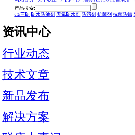
产品搜索:
C6三防
防水防油剂
无氟防水剂
防污剂
抗菌剂
抗菌防螨
资讯中心
行业动态
技术文章
新品发布
解决方案