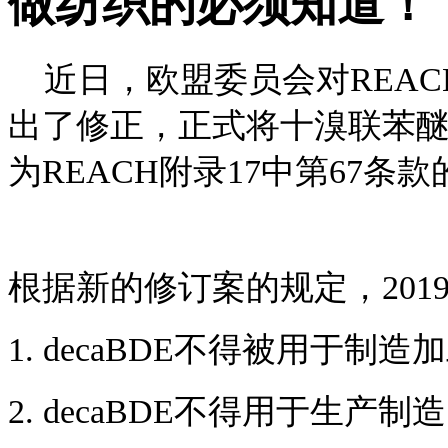
做纺织的必须知道！
近日，欧盟委员会对REACH法规 (
出了修正，正式将十溴联苯醚（d
为REACH附录17中第67条
根据新的修订案的规定，201
1. decaBDE不得被用于
2. decaBDE不得用于生