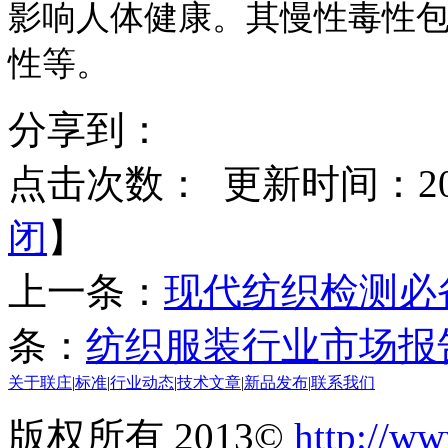
影响人体健康。其慢性毒性
性等。
分享到：
点击次数：
更新时间：2017
闭
】
上一条：
现代纺织检测必
条：
纺织服装行业市场报
关于联庄
|
标准
|
行业动态
|
技术文章
|
新品发布
|
联系我们
版权所有 2013©
http://ww