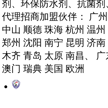
剂、环保防水剂、抗菌剂
代理招商加盟伙伴： 广州市
中山 顺德 珠海 杭州 温州
郑州 沈阳 南宁 昆明 济南
木齐 青岛 太原 南昌、 广
澳门 瑞典 美国 欧洲