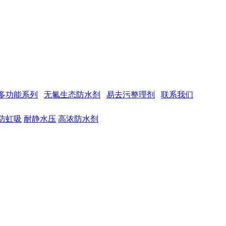
多功能系列
无氟生态防水剂
易去污整理剂
联系我们
防虹吸
耐静水压
高浓防水剂