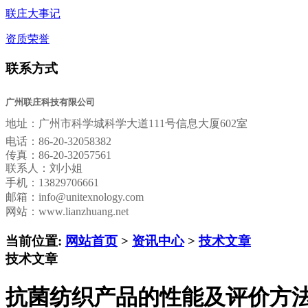
联庄大事记
资质荣誉
联系方式
广州联庄科技有限公司
地址：
广州市科学城科学大道111号信息大厦602室
电话：
86-20-32058382
传真：
86-20-32057561
联系人：刘小姐
手机：13829706661
邮箱：
info@unitexnology.com
网站：www.lianzhuang.net
当前位置:
网站首页
>
资讯中心
>
技术文章
技术文章
抗菌纺织产品的性能及评价方